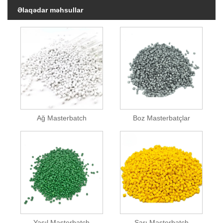
Əlaqədar məhsullar
Ağ Masterbatch
Boz Masterbatçlar
Yaşıl Masterbatch
Sarı Masterbatch