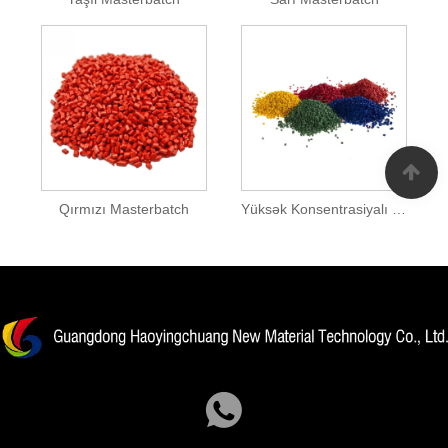
Qırmızı Masterbatch
Yüksək Konsentrasiyalı Rəng Masterbatch