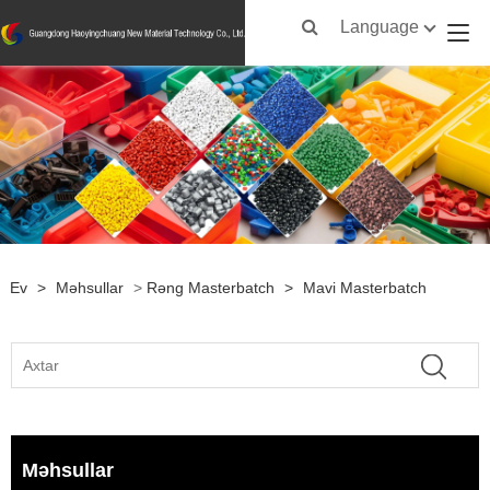
Language
Ev
>
Məhsullar
>
Rəng Masterbatch
>
Mavi Masterbatch
Məhsullar